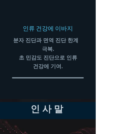
​인류 건강에 이바지
​분자 진단과 면역 진단 한계
극복.
​초 민감도 진단으로 인류
건강에 기여.
​인 사 말