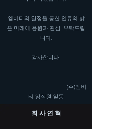
엠비티의 열정을 통한 인류의 밝
은 미래에 응원과 관심 부탁드립
니다.
​감사합니다.
(주)엠비
티 임직원 일동
​회 사 연 혁