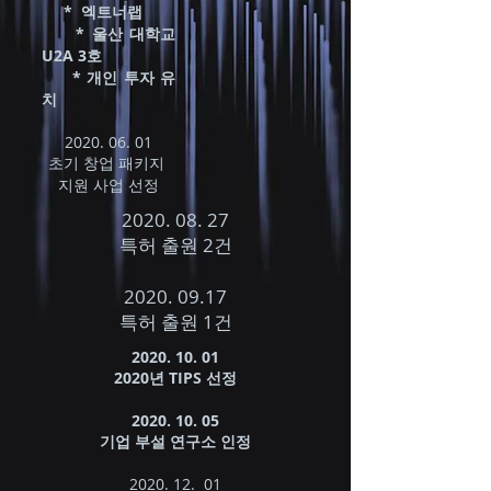
* 엑트너랩
*
울산 대학교
U2A 3호
* 개인 투자 유
치
2020. 06. 01
초기 창업 패키지
지원 사업 ​선정
2020. 08. 27
특허 출원 2건
2020. 09.17
​특허 출원 1건
2020. 10. 01
2020년 TIPS 선정​
2020. 10. 05
​기업 부설 연구소 인정
2020. 12. 01