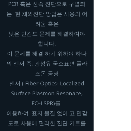
PCR 혹은 신속 진단으로 구별되
는 현 체외진단 방법은 사용의 어
려움 혹은
낮은 민감도 문제를 해결하여야
합니다.
이 문제를 해결 하기 위하여 하나
의 센서 즉, 광섬유 국소표면 플라
즈몬 공명
센서 ( Fiber Optics- Localized
Surface Plasmon Resonace,
FO-LSPR)를
이용하여 표지 물질 없이 고 민감
도로 사용에 편리한 진단 키트를