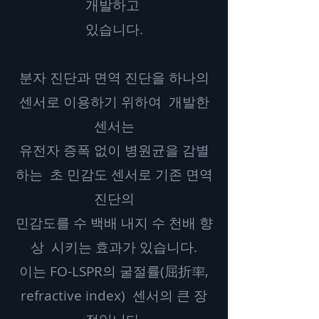
개발하고
있습니다.
분자 진단과 면역 진단을 하나의
센서로 이용하기 위하여 개발한
센서는
유전자 증폭 없이 병원균을 감별
하는 초 민감도 센서로 기존 면역
진단의
민감도를 수 백배 내지 수 천배 향
상 시키는 효과가 있습니다.
이는 FO-LSPR의 굴절률(屈折率,
refractive index) 센서의 큰 장