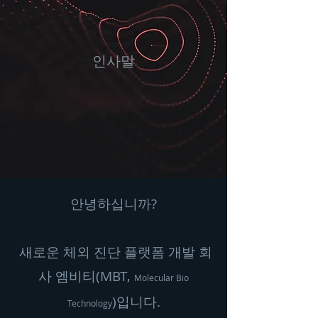
​인사말
안녕하십니까?
새로운 체외 진단 플랫폼 개발 회
사 엠비티(MBT,
Molecular Bio
)입니다.
Technology