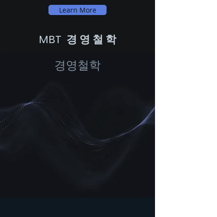
Learn More
​MBT 경 영 철 학
​경영철학